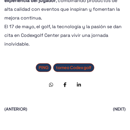
experiencia del jugador
, combinando productos de
alta calidad con eventos que inspiran y fomentan la
mejora continua.
El 17 de mayo, el golf, la tecnología y la pasión se dan
cita en Codexgolf Center para vivir una jornada
inolvidable.
PING
torneo Codex golf
(ANTERIOR)
(NEXT)