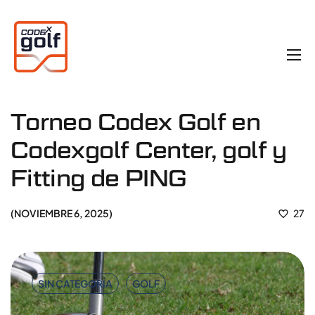
Torneo Codex Golf en
Codexgolf Center, golf y
Fitting de PING
NOVIEMBRE 6, 2025
27
SIN CATEGORÍA
GOLF