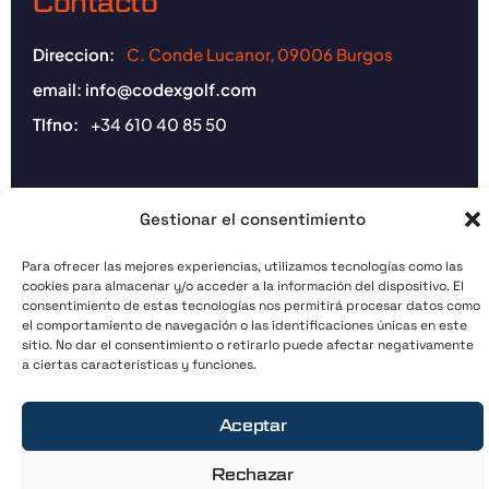
Contacto
Direccion:
C. Conde Lucanor, 09006 Burgos
email:
info@codexgolf.com
Tlfno:
+34 610 40 85 50
Horario
Gestionar el consentimiento
Bajo cita previa
Para ofrecer las mejores experiencias, utilizamos tecnologías como las
cookies para almacenar y/o acceder a la información del dispositivo. El
consentimiento de estas tecnologías nos permitirá procesar datos como
Copyright © 2026
Codex Golf
el comportamiento de navegación o las identificaciones únicas en este
sitio. No dar el consentimiento o retirarlo puede afectar negativamente
Política de privacidad y aviso legal
a ciertas características y funciones.
Aceptar
Rechazar