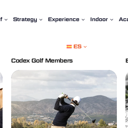
f
Strategy
Experience
Indoor
Ac
ES
Codex Golf Members