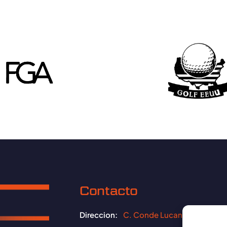
Contacto
Direccion:
C. Conde Lucanor, 09006 B