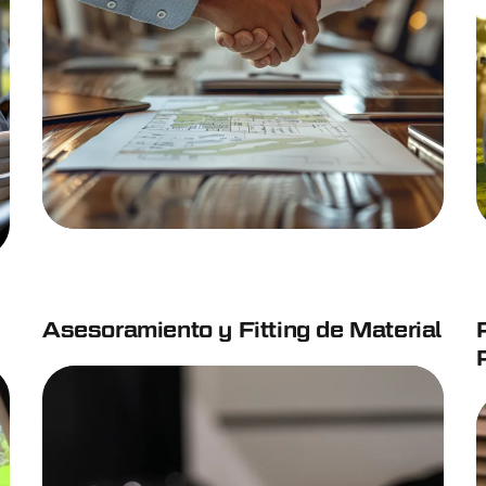
Asesoramiento y Fitting de Material