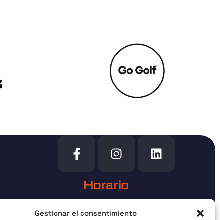
Horario
urgos
Bajo cita previa
Gestionar el consentimiento