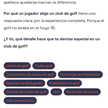
apetece quedarse marcan la diferencia.
Por qué un jugador elige un club de golf
tiene una
respuesta clara: por la experiencia completa. Porque el
golf no acaba en el hoyo 18.
¿Y tú, qué detalle hace que te sientas especial en un
club de golf?
clubes de golf
Codex golf
Crecimiento de clubes de golf
Estrategia de fidelización
Experiencia del jugador
Fidelización en golf
Gestión de clubes de golf
Golf
Retención de socios
Valor para el socio