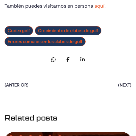
También puedes visitarnos en persona
aquí
.
Codex golf
Crecimiento de clubes de golf
Errores comunes en los clubes de golf
(ANTERIOR)
(NEXT)
Related posts