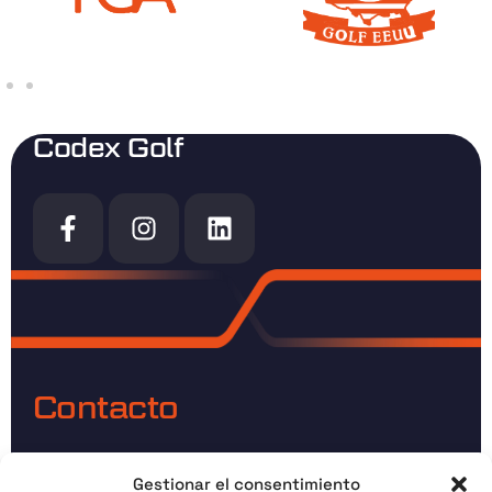
Codex Golf
Contacto
Direccion:
C. Conde Lucanor, 09006 Burgos
Gestionar el consentimiento